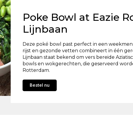
Poke Bowl at Eazie R
Lijnbaan
Deze poké bowl past perfect in een weekmenu,
rijst en gezonde vetten combineert in één ge
Lijnbaan staat bekend om vers bereide Aziati
bowls en wokgerechten, die geserveerd word
Rotterdam.
Bestel nu