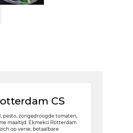
Rotterdam CS
, pesto, zongedroogde tomaten,
me maaltijd. Ekmekci Rotterdam
 zich op verse, betaalbare