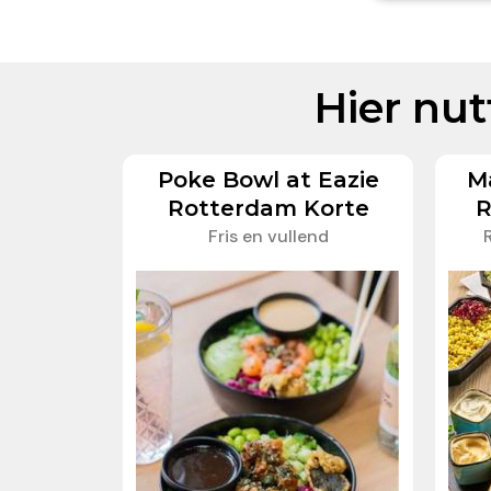
Hier nut
Poke Bowl at Eazie
Ma
Rotterdam Korte
R
Fris en vullend