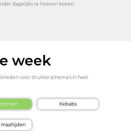
nder dagelijks te hoeven koken.
de week
ijkheden voor drukke schema’s in heel
kommen
Kebabs
 maaltijden