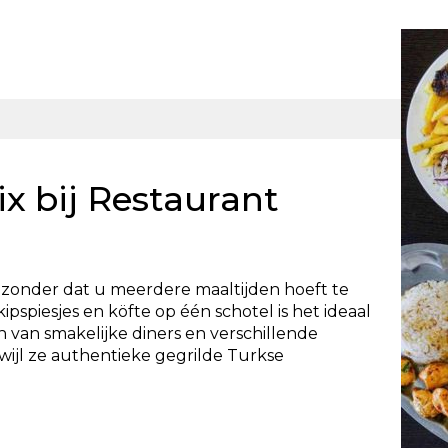
x bij Restaurant
ie zonder dat u meerdere maaltijden hoeft te
ipspiesjes en köfte op één schotel is het ideaal
n van smakelijke diners en verschillende
ijl ze authentieke gegrilde Turkse