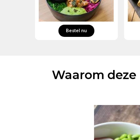
Bestel nu
Waarom deze m