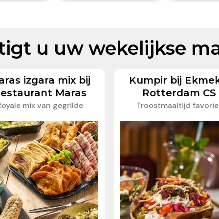
tigt u uw wekelijkse ma
ras izgara mix bij
Kumpir bij Ekmek
estaurant Maras
Rotterdam CS
Royale mix van gegrilde
Troostmaaltijd favorie