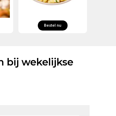
Bestel nu
bij wekelijkse