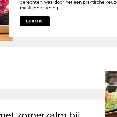
gerechten, waardoor het een praktische keuze
maaltijdbezorging.
Bestel nu
met zomerzalm bij