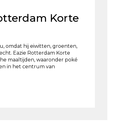
otterdam Korte
 omdat hij eiwitten, groenten,
recht. Eazie Rotterdam Korte
sche maaltijden, waaronder poké
en in het centrum van