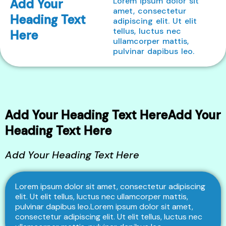
Lorem ipsum dolor sit
Add Your
amet, consectetur
Heading Text
adipiscing elit. Ut elit
tellus, luctus nec
Here
ullamcorper mattis,
pulvinar dapibus leo.
Add Your Heading Text HereAdd Your
Heading Text Here
Add Your Heading Text Here
Lorem ipsum dolor sit amet, consectetur adipiscing
elit. Ut elit tellus, luctus nec ullamcorper mattis,
pulvinar dapibus
leo.Lorem
ipsum dolor sit amet,
consectetur adipiscing elit. Ut elit tellus, luctus nec