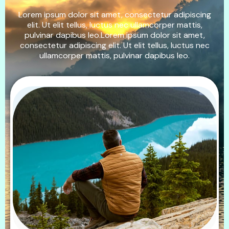
Lorem ipsum dolor sit amet, consectetur adipiscing
elit. Ut elit tellus, luctus nec ullamcorper mattis,
pulvinar dapibus
leo.Lorem
ipsum dolor sit amet,
consectetur adipiscing elit. Ut elit tellus, luctus nec
ullamcorper mattis, pulvinar dapibus leo.