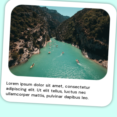
Lorem ipsum dolor sit amet, consectetur
adipiscing elit. Ut elit tellus, luctus nec
ullamcorper mattis, pulvinar dapibus leo.