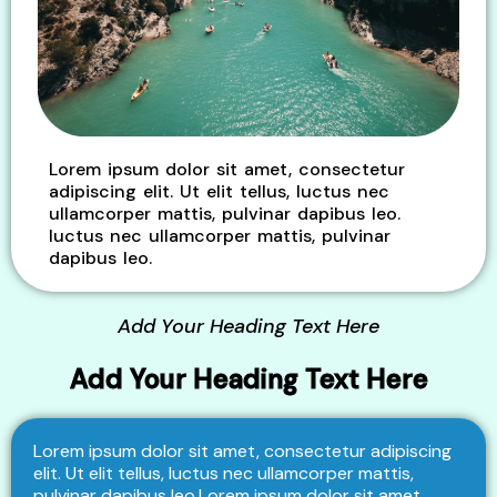
Lorem ipsum dolor sit amet, consectetur
adipiscing elit. Ut elit tellus, luctus nec
ullamcorper mattis, pulvinar dapibus leo.
luctus nec ullamcorper mattis, pulvinar
dapibus leo.
Add Your Heading Text Here
Add Your Heading Text Here
Lorem ipsum dolor sit amet, consectetur adipiscing
elit. Ut elit tellus, luctus nec ullamcorper mattis,
pulvinar dapibus
leo.Lorem
ipsum dolor sit amet,