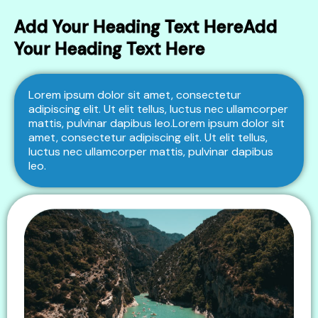
Add Your Heading Text HereAdd
Your Heading Text Here
Lorem ipsum dolor sit amet, consectetur
adipiscing elit. Ut elit tellus, luctus nec ullamcorper
mattis, pulvinar dapibus
leo.Lorem
ipsum dolor sit
amet, consectetur adipiscing elit. Ut elit tellus,
luctus nec ullamcorper mattis, pulvinar dapibus
leo.