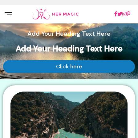
Rakuten Marketing UK
Add Your Heading Text Here
Add Your Heading Text Here
Click here