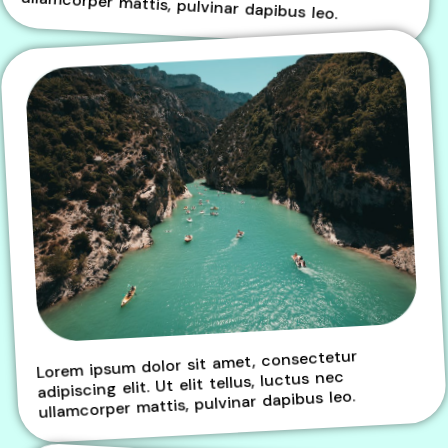
ullamcorper mattis, pulvinar dapibus leo.
Lorem ipsum dolor sit amet, consectetur
adipiscing elit. Ut elit tellus, luctus nec
ullamcorper mattis, pulvinar dapibus leo.