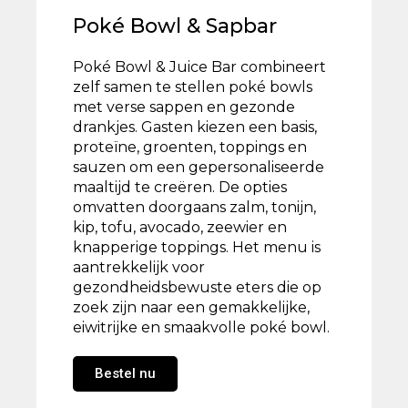
Poké Bowl & Sapbar
Poké Bowl & Juice Bar combineert
zelf samen te stellen poké bowls
met verse sappen en gezonde
drankjes. Gasten kiezen een basis,
proteïne, groenten, toppings en
sauzen om een ​​gepersonaliseerde
maaltijd te creëren. De opties
omvatten doorgaans zalm, tonijn,
kip, tofu, avocado, zeewier en
knapperige toppings. Het menu is
aantrekkelijk voor
gezondheidsbewuste eters die op
zoek zijn naar een gemakkelijke,
eiwitrijke en smaakvolle poké bowl.
Bestel nu