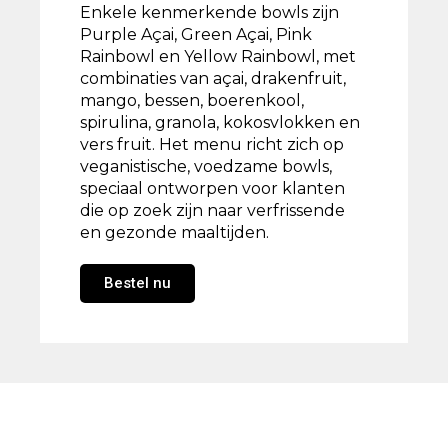
Enkele kenmerkende bowls zijn
Purple Açai, Green Açai, Pink
Rainbowl en Yellow Rainbowl, met
combinaties van açai, drakenfruit,
mango, bessen, boerenkool,
spirulina, granola, kokosvlokken en
vers fruit. Het menu richt zich op
veganistische, voedzame bowls,
speciaal ontworpen voor klanten
die op zoek zijn naar verfrissende
en gezonde maaltijden.
Bestel nu