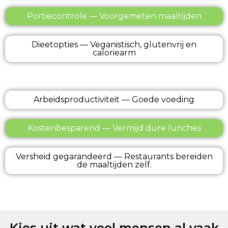
Portiecontrole — Voorgemeten maaltijden
Dieetopties — Veganistisch, glutenvrij en
caloriearm
Arbeidsproductiviteit — Goede voeding
Kostenbesparend — Vermijd dure lunches
Versheid gegarandeerd — Restaurants bereiden
de maaltijden zelf.
Kies uit wat veel mensen al vaak