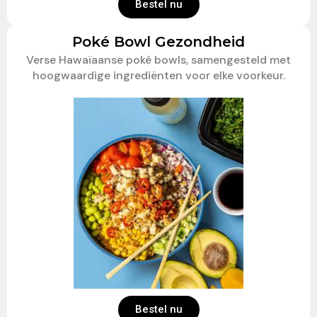
Bestel nu
Poké Bowl Gezondheid
Verse Hawaïaanse poké bowls, samengesteld met
hoogwaardige ingrediënten voor elke voorkeur.
Bestel nu