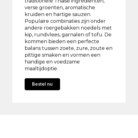
traditionele Thaise ingrediënten,
verse groenten, aromatische
kruiden en hartige sauzen.
Populaire combinaties zijn onder
andere roergebakken noedels met
kip, rundvlees, garnalen of tofu. De
kommen bieden een perfecte
balans tussen zoete, zure, zoute en
pittige smaken en vormen een
handige en voedzame
maaltijdoptie.
Bestel nu