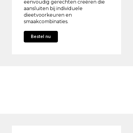
eenvoudig gerechten creëren die
aansluiten bij individuele
dieetvoorkeuren en
smaakcombinaties.
Bestel nu