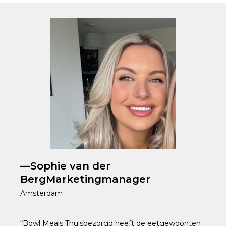
—Sophie van der
BergMarketingmanager
Amsterdam
“Bowl Meals Thuisbezorgd heeft de eetgewoonten