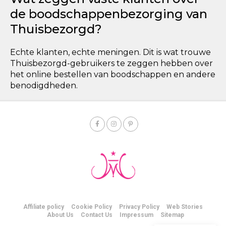
de boodschappenbezorging van
Thuisbezorgd?
Echte klanten, echte meningen. Dit is wat trouwe
Thuisbezorgd-gebruikers te zeggen hebben over
het online bestellen van boodschappen en andere
benodigdheden.
Affiliate policy
Cookie Policy
Privacy Policy
Web Stories
About Us
Contact Us
Impressum
Sitemap